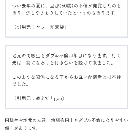
つい去年の夏に、旦那(50歳)の不倫が発覚したのも
あり、少しやきもきしていたというのもあります。
（引用元：
ヤフー知恵袋
）
地元の同級生とダブル不倫四年目になります。 行く
先は一緒になろうと付き合いを続けて来ました。
このような関係になる前からお互い配偶者とは不仲
でした。
（引用元：
教えて！goo
）
同級生や地元の友達、幼馴染同士もダブル不倫になりやすい
傾向があります。