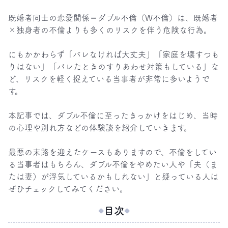
既婚者同士の恋愛関係＝ダブル不倫（W不倫）は、既婚者
×独身者の不倫よりも多くのリスクを伴う危険な行為。

にもかかわらず「バレなければ大丈夫」「家庭を壊すつも
りはない」「バレたときのすりあわせ対策もしている」な
ど、リスクを軽く捉えている当事者が非常に多いようで
す。

本記事では、ダブル不倫に至ったきっかけをはじめ、当時
の心理や別れ方などの体験談を紹介していきます。

最悪の末路を迎えたケースもありますので、不倫をしてい
る当事者はもちろん、ダブル不倫をやめたい人や「夫（ま
たは妻）が浮気しているかもしれない」と疑っている人は
ぜひチェックしてみてください。
目次