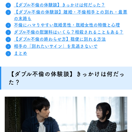
【ダブル不倫の体験談】きっかけは何だった？
【ダブル不倫の体験談】離婚・不倫相手との別れ・最悪
の末路も
不倫にハマりやすい既婚男性・既婚女性の特徴と心理
ダブル不倫の慰謝料はいくら？相殺されることもある？
【ダブル不倫の終わらせ方】穏便に別れる方法
相手の「別れたいサイン」を見逃さないで
まとめ
【ダブル不倫の体験談】きっかけは何だっ
た？