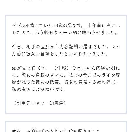
ダブル不倫していた38歳の男です。 半年前に妻にバ
レたので、もう終わりと一方的に終わらせました。
今日、相手の旦那から内容証明が届きました。 2ヶ
月前に彼女が自殺をしたとかかれていました。
頭が真っ白です。 （中略）今日届いた内容証明に
は、彼女の自殺のさいに、私との今までのライン履
歴が残った彼女の携帯。彼女の自殺する歳の遺書。
私宛もあったみたいです。
（引用元：
ヤフー知恵袋
）
昨夜 不倫相手の女性が自殺を図りました。