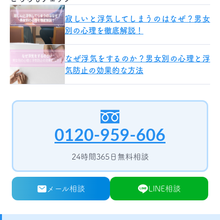
寂しいと浮気してしまうのはなぜ？男女
別の心理を徹底解説！
なぜ浮気をするのか？男女別の心理と浮
気防止の効果的な方法
0120-959-606
24時間365日無料相談
メール相談
LINE相談