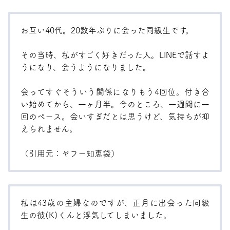
お互い40代。20数年ぶりに会った同級生です。
その当時、私がすごく好きだった人。LINEで話すよ
うになり、会うようになりました。
会ってすぐそういう関係になりもう4回位。付き合
い始めてから、一ヶ月半。今のところ、一週間に一
回のペース。会いすぎだとは思うけど、気持ちが抑
えられません。
（引用元：
ヤフー知恵袋
）
私は43歳の主婦なのですが、正月に出会った同級
生の彼(K)くんと浮気してしまいました。