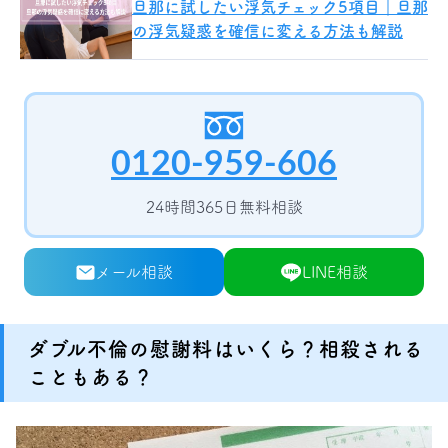
旦那に試したい浮気チェック5項目｜旦那
の浮気疑惑を確信に変える方法も解説
0120-959-606
24時間365日無料相談
メール相談
LINE相談
ダブル不倫の慰謝料はいくら？相殺される
こともある？