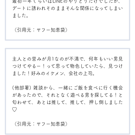
最初一年くらいはLINEのやりとりだけでしたが、
デートに誘われそのままそんな関係になってしまい
ました。
（引用元：
ヤフー知恵袋
）
主人との営みが月1なのが不満で、何年もいい男見
つけてやるー！って思って物色していたら、見つけ
ました！好みのイケメン、会社の上司。
(他部署) 雑談から、一緒にご飯を食べに行く機会
があったので、それとなく遊べる男を探してる！と
匂わせて、あとは推して、推して、押し倒しました
♡
（引用元：
ヤフー知恵袋
）