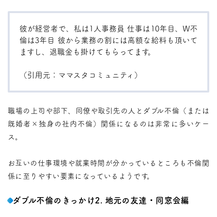
彼が経営者で、私は1人事務員 仕事は10年目、W不
倫は3年目 彼から業務の割には高額な給料も頂いて
ますし、退職金も掛けてもらってます。
（引用元：
ママスタコミュニティ
）
職場の上司や部下、同僚や取引先の人とダブル不倫（または
既婚者×独身の社内不倫）関係になるのは非常に多いケー
ス。
お互いの仕事環境や就業時間が分かっているところも不倫関
係に至りやすい要素になっているようです。
ダブル不倫のきっかけ2. 地元の友達・同窓会編