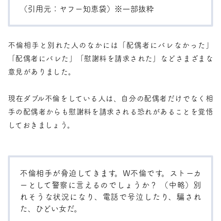
（引用元：
ヤフー知恵袋
）※一部抜粋
不倫相手と別れた人のなかには「配偶者にバレなかった」
「配偶者にバレた」「慰謝料を請求された」などさまざまな
意見がありました。
現在ダブル不倫をしている人は、自分の配偶者だけでなく相
手の配偶者からも慰謝料を請求される恐れがあることを覚悟
しておきましょう。
不倫相手が脅迫してきます。W不倫です。ストーカ
ーとして警察に言えるのでしょうか？ （中略）別
れそうな状況になり、電話で号泣したり、騙され
た、ひどい女だ。