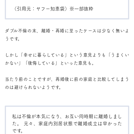
（引用元：
ヤフー知恵袋
）※一部抜粋
ダブル不倫の末、離婚・再婚に至ったケースは少なく無いよ
うです。
しかし「幸せに暮らしている」という意見よりも「うまくい
かない」「後悔している」といった意見も。
当たり前のことですが、再婚後に前の家庭と比較してしまう
のは避けられないようです。
私は不倫が本気になり、お互い同時期に離婚しまし
た。 元々、家庭内別居状態で離婚成立は早かった
です。