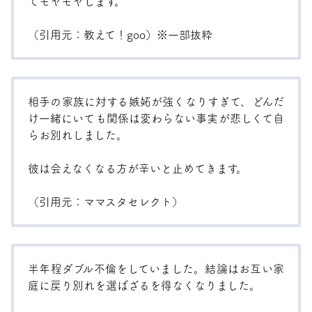
てモヤモヤします。
（引用元：
教えて！goo
）※一部抜粋
相手の家族に対する嫉妬が強くなりすぎて、どんだ
け一緒にいても関係は変わらない事実が悲しくて自
らお別れしました。
彼は会えなくなる方が辛いと止めてきます。
（引用元：
ママスタセレクト
）
半年程ダブル不倫をしていました。結論はお互い家
庭に戻り別れを選ばざるを得なくなりました。