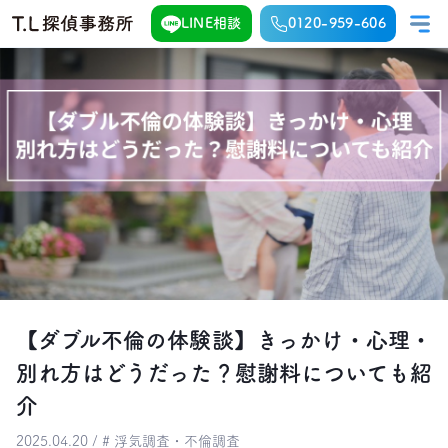
LINE相談
0120-959-606
【ダブル不倫の体験談】きっかけ・心理・
別れ方はどうだった？慰謝料についても紹
介
2025.04.20 / # 浮気調査・不倫調査