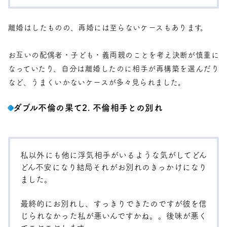
離婚はしたものの、再婚には至らないケースもあります。
お互いの配偶者・子ども・義両親のことを考え決断が慎重に
なっていたり、自分は離婚したのに相手が再構築を選んだり
など、うまくいかないケースが多々見られました。
ダブル不倫の果て2. 不倫相手との別れ
私以外にも他に浮気相手がいるような気がしてどん
どん不安になり結局それがお別れのきっかけになり
ました。
最終的にお別れし、すっきりできたのですが彼を信
じられなかった私が悪いんですかね。。後味が悪く