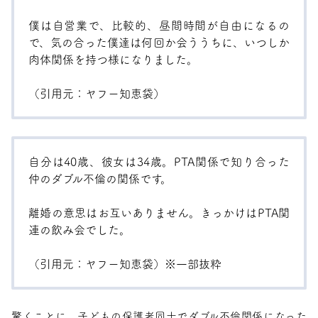
僕は自営業で、比較的、昼間時間が自由になるの
で、気の合った僕達は何回か会ううちに、いつしか
肉体関係を持つ様になりました。
（引用元：
ヤフー知恵袋
）
自分は40歳、彼女は34歳。PTA関係で知り合った
仲のダブル不倫の関係です。
離婚の意思はお互いありません。きっかけはPTA関
連の飲み会でした。
（引用元：
ヤフー知恵袋
）※一部抜粋
驚くことに、子どもの保護者同士でダブル不倫関係になった