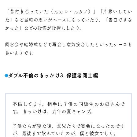
「昔付き合っていた（元カレ・元カノ）」「片思いしてい
た」など当時の思いがベースになっていたり、「告白できな
かった」などの後悔が後押ししたり。
同窓会や結婚式などで再会し意気投合したといったケースも
多いようです。
ダブル不倫のきっかけ3. 保護者同士編
不倫してます。相手は子供の同級生のお母さんで
す。 きっかけは、去年の夏キャンプ。
子供たちが寝た後、父兄たちで宴会になったのです
が、最後まで飲んでいたのが、僕と彼女でした。