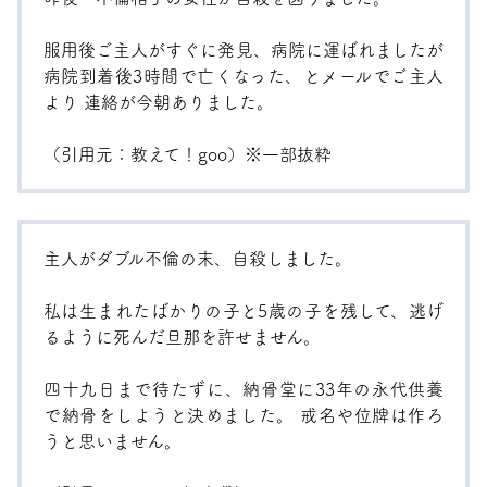
服用後ご主人がすぐに発見、病院に運ばれましたが
病院到着後3時間で亡くなった、とメールでご主人
より 連絡が今朝ありました。
（引用元：
教えて！goo
）※一部抜粋
主人がダブル不倫の末、自殺しました。
私は生まれたばかりの子と5歳の子を残して、逃げ
るように死んだ旦那を許せません。
四十九日まで待たずに、納骨堂に33年の永代供養
で納骨をしようと決めました。 戒名や位牌は作ろ
うと思いません。