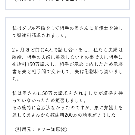
私はダブル不倫をして相手の奥さんに弁護士を通し
て慰謝料請求されました。
2ヶ月ほど前に4人で話し合いをし、私たち夫婦は
離婚、相手の夫婦は離婚しないとの事で夫は相手に
慰謝料150万請求し、相手が示談に応じたため示談
書を夫と相手間で交わして、夫は慰謝料も貰いまし
た。
私は奥さんに50万の請求をされましたが証拠を持
っていなかったため拒否しました。
その後特に音沙汰なかったのですが、急に弁護士を
通して奥さんから慰謝料200万の請求がきました。
（引用元：
ヤフー知恵袋
）