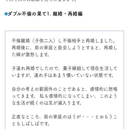
ダブル不倫の果て1. 離婚・再婚編
不倫離婚（子供二人）し不倫相手と再婚しました。
再婚後に、前の家庭と面会しようとすると、再婚し
た嫁が激怒します。
子連れ再婚でしたので、養子縁組して現在生活して
いますが、連れ子はあまり懐いていない状態です。
自分の考えの範囲外のことであると、感情的に怒鳴
ってきます。 私も感情的になってしまい、このよう
な生活が続くのは気が滅入ります。
正直なところ、前の家庭のほうが・・・とおもうこ
ともしばしばです。