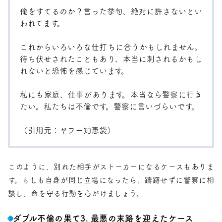
俺をすてるのか？言った挙句、絶対に許さないとい
われてます。
これからいろいろな仕打ちに合うかもしれません。
待ち伏せされたこともあり、本当に刺されるかもし
れないと恐怖を感じています。
私にも家庭、仕事があります。本当なら警察に行き
たい。私たちは不倫です。警察に言いづらいです。
（引用元：
ヤフー知恵袋
）
このように、別れた相手がストーカーになるケースもありま
す。もしも自身が同じ立場になったら、躊躇せずに警察に相
談し、命を守る行動を心がけましょう。
ダブル不倫の果て3. 最悪の末路を迎えたケース