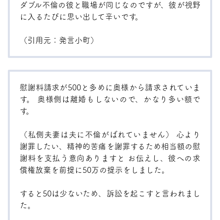
ダブル不倫の彼と職場が同じなのですが、彼が視野
に入るたびに思い出して辛いです。
（引用元：
発言小町
）
慰謝料請求が500と多めに奥様から請求されていま
す。 奥様側は離婚もしないので、かなり多い額で
す。
（私側夫妻は夫に不倫がばれていません） 心より
謝罪したい、精神的苦痛を謝罪するため相当額の慰
謝料を支払う意向ありますと お伝えし、彼への求
償権放棄を前提に50万の提示をしました。
すると50は少ないため、訴訟を起こすと言われまし
た。