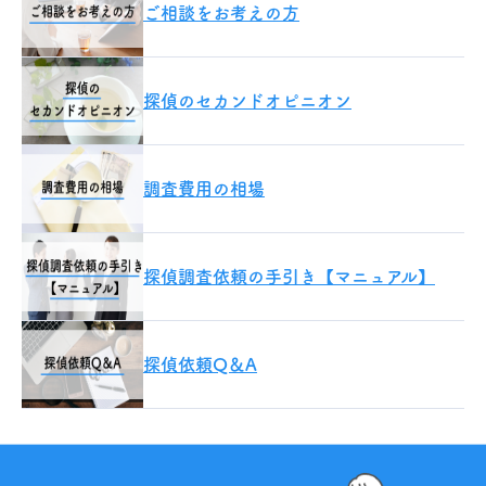
ご相談をお考えの方
探偵のセカンドオピニオン
調査費用の相場
探偵調査依頼の手引き【マニュアル】
探偵依頼Q＆A