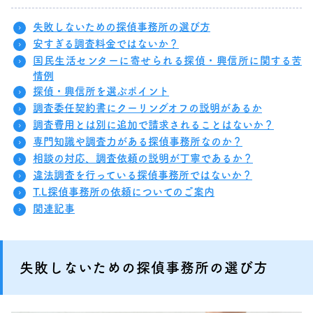
失敗しないための探偵事務所の選び方
安すぎる調査料金ではないか？
国民生活センターに寄せられる探偵・興信所に関する苦
情例
探偵・興信所を選ぶポイント
調査委任契約書にクーリングオフの説明があるか
調査費用とは別に追加で請求されることはないか？
専門知識や調査力がある探偵事務所なのか？
相談の対応、調査依頼の説明が丁寧であるか？
違法調査を行っている探偵事務所ではないか？
T.L探偵事務所の依頼についてのご案内
関連記事
失敗しないための探偵事務所の選び方