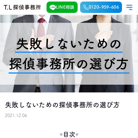
LINE相談
0120-959-606
失敗しないための探偵事務所の選び方
2021.12.06
目次