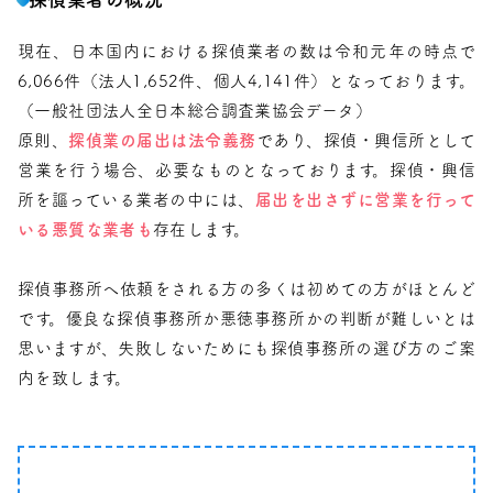
現在、日本国内における探偵業者の数は令和元年の時点で
6,066件（法人1,652件、個人4,141件）となっております。
（一般社団法人全日本総合調査業協会データ）
原則、
探偵業の届出は法令義務
であり、探偵・興信所として
営業を行う場合、必要なものとなっております。探偵・興信
所を謳っている業者の中には、
届出を出さずに営業を行って
いる悪質な業者も
存在します。
探偵事務所へ依頼をされる方の多くは初めての方がほとんど
です。優良な探偵事務所か悪徳事務所かの判断が難しいとは
思いますが、失敗しないためにも探偵事務所の選び方のご案
内を致します。