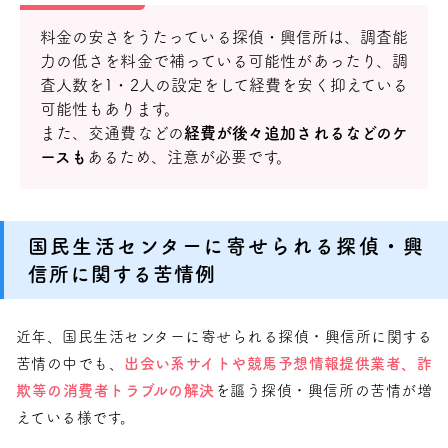
料金の安さをうたっている探偵・興信所は、調査能
力の低さを料金で補っている可能性があったり、調
査人数を1・2人の設定をして経費を安く抑えている
可能性もあります。
また、交通費などの
経費が後々追加されるなどのケ
ースも
あるため、注意が必要です。
国民生活センターに寄せられる探偵・興
信所に関する苦情例
近年、国民生活センターに寄せられる探偵・興信所に関する
苦情の中でも、
出会い系サイトや競馬予想情報提供業者、詐
欺等の消費者トラブルの解決
を謳う探偵・興信所の苦情が増
えている様です。