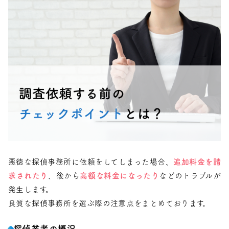
悪徳な探偵事務所に依頼をしてしまった場合、
追加料金を請
求されたり
、後から
高額な料金になったり
などのトラブルが
発生します。
良質な探偵事務所を選ぶ際の注意点をまとめております。
探偵業者の概況