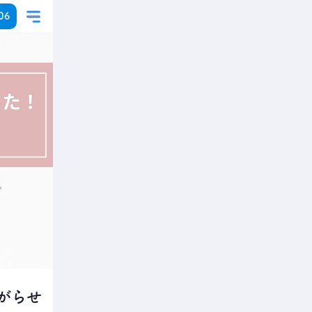
06
がらせ