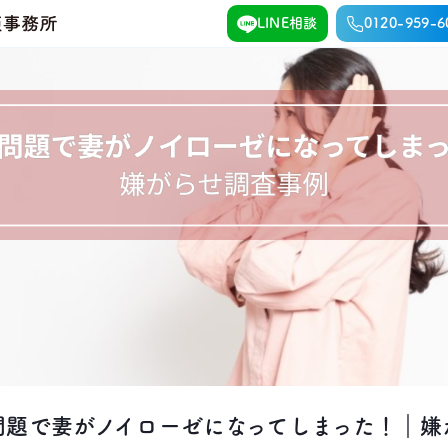
LINE相談
0120-959-6
問題で妻がノイローゼになってしまった！｜嫌