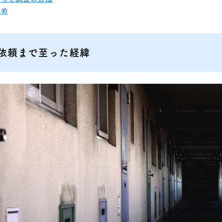
とめ
依頼まで至った経緯