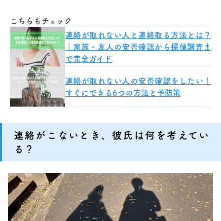
こちらもチェック
連絡が取れない人と連絡取る方法とは？
｜家族・友人の安否確認から探偵調査ま
で完全ガイド
連絡が取れない人の安否確認をしたい！
すぐにできる6つの方法と予防策
連絡がこないとき、彼氏は何を考えてい
る？