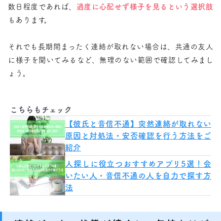
数日程度であれば、
過度に心配せず様子を見るという選択肢
もあります。
それでも長期間まったく連絡が取れない場合は、共通の友人
に様子を聞いてみるなど、無理のない範囲で確認してみまし
ょう。
こちらもチェック
【彼氏と音信不通】突然連絡が取れない
原因と対処法・安否確認を行う方法をご
紹介
人探しに役立つおすすめアプリ5選！会
いたい人・音信不通の人を自力で探す方
法