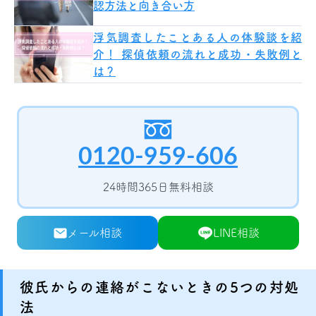
認方法と向き合い方
浮気調査したことある人の体験談を紹
介！ 探偵依頼の流れと成功・失敗例と
は？
0120-959-606
24時間365日無料相談
メール相談
LINE相談
彼氏からの連絡がこないときの5つの対処
法