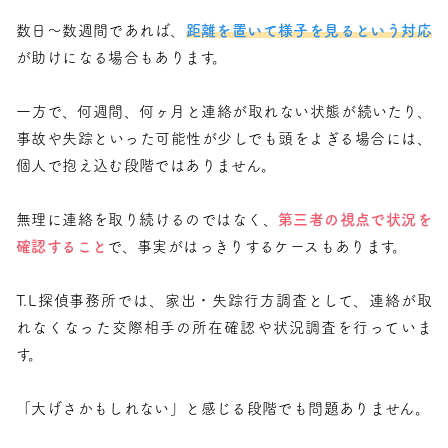
数日〜数週間であれば、
距離を置いて様子を見るという対応
が助けになる場合もあります。
一方で、何週間、何ヶ月と連絡が取れない状態が続いたり、
事故や失踪といった可能性が少しでも頭をよぎる場合には、
個人で抱え込む段階ではありません。
無理に連絡を取り続けるのではなく、
第三者の視点で状況を
確認すること
で、事実がはっきりするケースもあります。
T.L探偵事務所では、家出・失踪行方調査として、連絡が取
れなくなった交際相手の所在確認や状況調査を行っていま
す。
「大げさかもしれない」と感じる段階でも問題ありません。