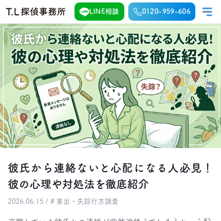
LINE相談
0120-959-606
彼氏から連絡ないと心配になる人必見！
彼の心理や対処法を徹底紹介
2026.06.15 / # 家出・失踪行方調査