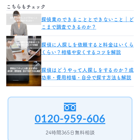
こちらもチェック
探偵業のできることとできないこと｜ど
こまで調査できるのか？
探偵に人探しを依頼すると料金はいくら
くらい？相場や安くするコツを解説
探偵はどうやって人探しをするのか？成
功率・費用相場・自分で探す方法も解説
0120-959-606
24時間365日無料相談