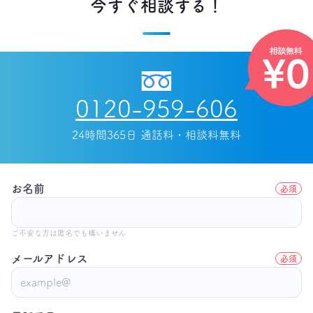
今すぐ相談する！
0120-959-606
24時間365日 通話料・相談料無料
お名前
必須
ご不安な方は匿名でも構いません
メールアドレス
必須