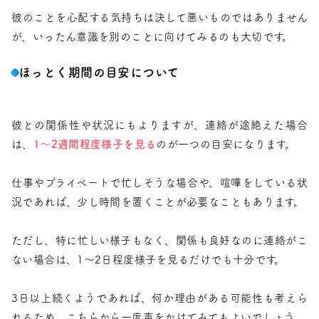
彼のことを心配する気持ちは決して悪いものではありません
が、いったん意識を別のことに向けてみるのも大切です。
ほっとく期間の目安について
彼との関係性や状況にもよりますが、連絡が途絶えた場合
は、
1〜2週間程度様子を見る
のが一つの目安になります。
仕事やプライベートで忙しそうな場合や、喧嘩をしている状
況であれば、少し時間を置くことが必要なこともあります。
ただし、特に忙しい様子もなく、関係も良好なのに連絡がこ
ない場合は、1〜2日程度様子を見るだけでも十分です。
3日以上続くようであれば、何か理由がある可能性も考えら
れるため、こちらから一度声をかけてみてもよいでしょう。