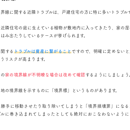
境界線に関する近隣トラブルは、戸建住宅の方に特に多いトラブル
、近隣住宅の庭に生えている植物が敷地内に入ってきたり、家の屋
らはみ出たりしているケースが挙げられます。
に関する
トラブルは資産に繋がること
ですので、明確に定めないと
まうリスクが高まります。
分の
家の境界線が不明瞭な場合は改めて確認
するようにしましょう
土地の境界線を示すものに「境界標」というものがあります。
を勝手に移動させたり取り除いてしまうと「境界損壊罪」になる
ブルに巻き込まれてしまったとしても絶対におこなわないように