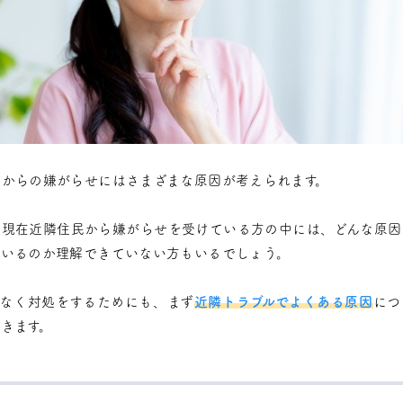
民からの嫌がらせにはさまざまな原因が考えられます。
、現在近隣住民から嫌がらせを受けている方の中には、どんな原因
ているのか理解できていない方もいるでしょう。
ルなく対処をするためにも、まず
近隣トラブルでよくある原因
につ
きます。