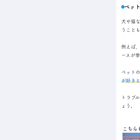
ペッ
犬や猫
うこと
例えば
ースが挙
ペット
が好き
トラブ
ょう。
こちら