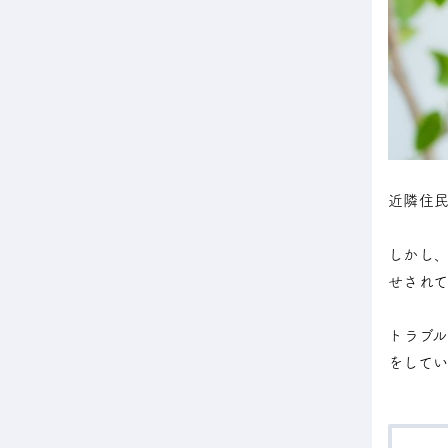
近隣住
しかし
せされ
トラブ
をしてい