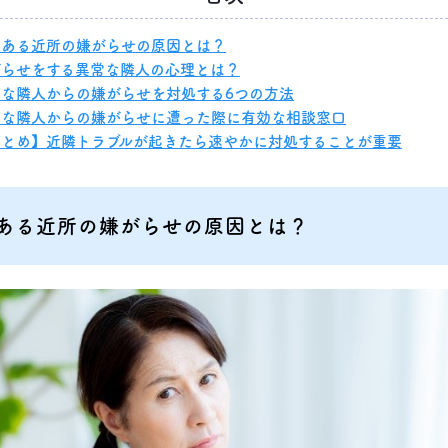
くある近所の嫌がらせの原因とは？
がらせをする異常な隣人の心理とは？
常な隣人からの嫌がらせを対処する6つの方法
常な隣人からの嫌がらせに遭った際に有効な相談窓口
まとめ】近隣トラブルが起きたら速やかに対処することが重要
ある近所の嫌がらせの原因とは？