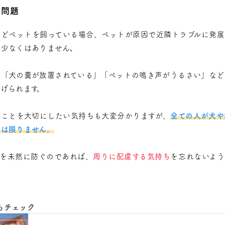
ト問題
などペットを飼っている場合、ペットが原因で近隣トラブルに発展
も少なくはありません。
、「犬の糞が放置されている」「ペットの鳴き声がうるさい」など
げられます。
のことを大切にしたい気持ちも大変分かりますが、
全ての人が犬や
とは限りません。
ルを未然に防ぐのであれば、
周りに配慮する気持ち
を忘れないよう
もチェック