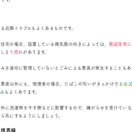
よる近隣トラブルもよくあるものです。
建住宅の場合、設置している換気扇の向きによっては、
周辺住宅に
てしまう恐れ
があります。
ごみを適切に管理していないとごみによる悪臭が発生することもあ
の悪臭以外にも、喫煙者の場合、たばこの匂いがきっかけで
トラブ
ス
もよくあります。
、外に洗濯物を干す際などに影響するので、嫌がらせを受けていな
から気にするようにしましょう。
の境界線