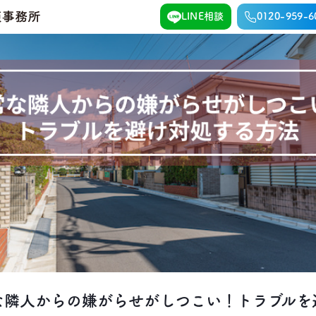
LINE相談
0120-959-6
な隣人からの嫌がらせがしつこい！トラブルを