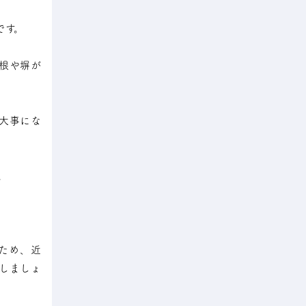
です。
根や塀が
大事にな
。
ため、近
しましょ