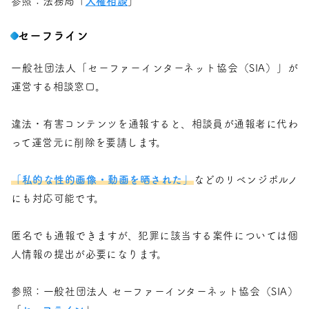
参照：法務局「
人権相談
」
セーフライン
一般社団法人「セーファーインターネット協会（SIA）」が
運営する相談窓口。
違法・有害コンテンツを通報すると、相談員が通報者に代わ
って運営元に削除を要請します。
「私的な性的画像・動画を晒された」
などのリベンジポルノ
にも対応可能です。
匿名でも通報できますが、犯罪に該当する案件については個
人情報の提出が必要になります。
参照：一般社団法人 セーファーインターネット協会（SIA）