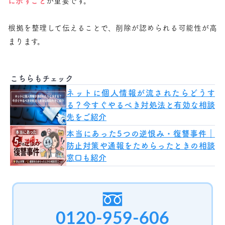
に示すこと
が重要です。
根拠を整理して伝えることで、削除が認められる可能性が高
まります。
こちらもチェック
ネットに個人情報が流されたらどうす
る？今すぐやるべき対処法と有効な相談
先をご紹介
本当にあった5つの逆恨み・復讐事件｜
防止対策や通報をためらったときの相談
窓口も紹介
0120-959-606