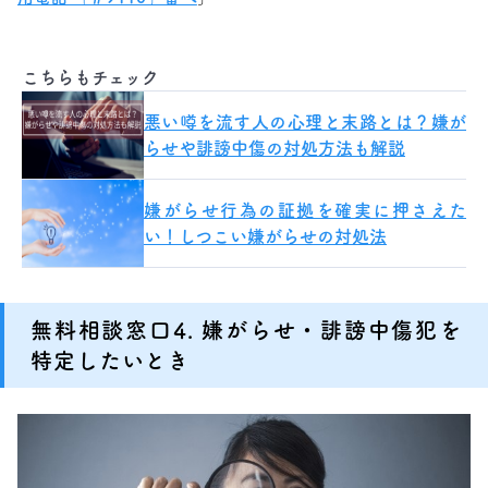
こちらもチェック
悪い噂を流す人の心理と末路とは？嫌が
らせや誹謗中傷の対処方法も解説
嫌がらせ行為の証拠を確実に押さえた
い！しつこい嫌がらせの対処法
無料相談窓口4. 嫌がらせ・誹謗中傷犯を
特定したいとき