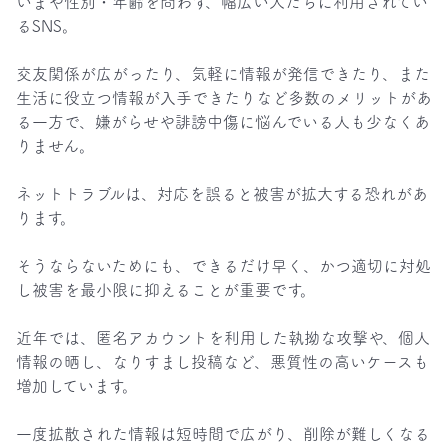
いまや性別・年齢を問わず、幅広い人たちに利用されてい
るSNS。

交友関係が広がったり、気軽に情報が発信できたり、また
生活に役立つ情報が入手できたりなど多数のメリットがあ
る一方で、嫌がらせや誹謗中傷に悩んでいる人も少なくあ
りません。

ネットトラブルは、対応を誤ると被害が拡大する恐れがあ
ります。

そうならないためにも、できるだけ早く、かつ適切に対処
し被害を最小限に抑えることが重要です。

近年では、匿名アカウントを利用した執拗な攻撃や、個人
情報の晒し、なりすまし投稿など、悪質性の高いケースも
増加しています。

一度拡散された情報は短時間で広がり、削除が難しくなる