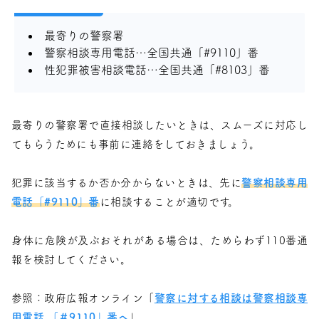
最寄りの警察署
警察相談専用電話…全国共通「#9110」番
性犯罪被害相談電話…全国共通「#8103」番
最寄りの警察署で直接相談したいときは、スムーズに対応し
てもらうためにも事前に連絡をしておきましょう。
犯罪に該当するか否か分からないときは、先に
警察相談専用
電話「#9110」番
に相談することが適切です。
身体に危険が及ぶおそれがある場合は、ためらわず110番通
報を検討してください。
参照：政府広報オンライン「
警察に対する相談は警察相談専
用電話 「＃9110」番へ
」