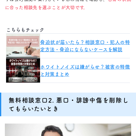
に合った相談先を選ぶことが大切です。
こちらもチェック
脅迫状が届いたら？相談窓口・犯人の特
定方法・脅迫にならないケースを解説
ホワイトノイズは嫌がらせ？被害の特徴
と対策まとめ
無料相談窓口2. 悪口・誹謗中傷を削除し
てもらいたいとき