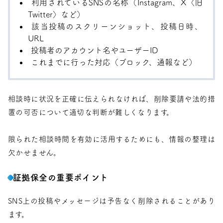
利用されているSNSの名称（Instagram、X〈旧
Twitter〉など）
該当投稿のスクリーンショット、投稿日時、
URL
投稿者のアカウント名やユーザーID
これまでに行った対応（ブロック、通報など）
相談時に状況を正確に伝えられなければ、削除要請や法的措
置の可否について適切な判断が難しくなります。
限られた相談時間を有効に活用するためにも、情報の整理は
欠かせません。
証拠保全の重要ポイント
SNS上の投稿やメッセージは予告なく削除されることがあり
ます。