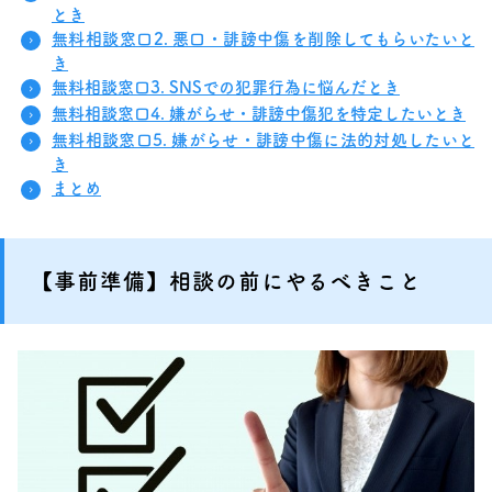
とき
無料相談窓口2. 悪口・誹謗中傷を削除してもらいたいと
き
無料相談窓口3. SNSでの犯罪行為に悩んだとき
無料相談窓口4. 嫌がらせ・誹謗中傷犯を特定したいとき
無料相談窓口5. 嫌がらせ・誹謗中傷に法的対処したいと
き
まとめ
【事前準備】相談の前にやるべきこと