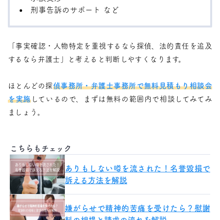
刑事告訴のサポート など
「事実確認・人物特定を重視するなら探偵、法的責任を追及
するなら弁護士」と考えると判断しやすくなります。
ほとんどの探
偵事務所・弁護士事務所で無料見積もり相談会
を実施
しているので、まずは無料の範囲内で相談してみてみ
ましょう。
こちらもチェック
ありもしない噂を流された！名誉毀損で
訴える方法を解説
嫌がらせで精神的苦痛を受けたら？慰謝