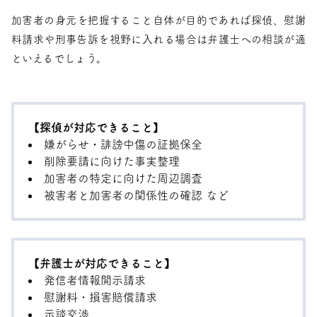
加害者の身元を把握すること自体が目的であれば探偵、慰謝
料請求や刑事告訴を視野に入れる場合は弁護士への相談が適
といえるでしょう。
【探偵が対応できること】
嫌がらせ・誹謗中傷の証拠保全
削除要請に向けた事実整理
加害者の特定に向けた周辺調査
被害者と加害者の関係性の確認 など
【弁護士が対応できること】
発信者情報開示請求
慰謝料・損害賠償請求
示談交渉