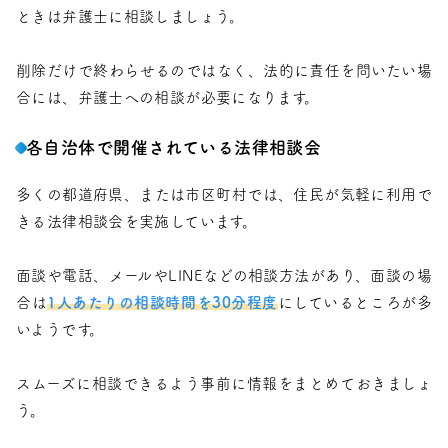
ときは弁護士に相談しましょう。
削除だけで終わらせるのではなく、法的に責任を問いたい場
合には、弁護士への相談が必要になります。
各自治体で開催されている法律相談会
多くの都道府県、または市区町村では、住民が気軽に利用で
きる法律相談会を実施しています。
面談や電話、メールやLINEなどの相談方法があり、面談の場
合は
1人あたりの相談時間を30分程度
にしているところが多
いようです。
スムーズに相談できるよう事前に情報をまとめておきましょ
う。