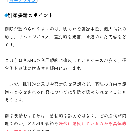
「
セーフライン
」
削除要請のポイント
削除が認められやすいのは、明らかな誹謗中傷、個人情報の
晒し、リベンジポルノ、差別的な発言、脅迫めいた内容など
です。
これらは各SNSの利用規約に違反しているケースが多く、運
営側も迅速に対応する傾向にあります。
一方で、批判的な意見や否定的な感想など、表現の自由の範
囲内とみなされる内容については削除が認められないことも
あります。
削除要請をする際は、感情的な訴えではなく、どの投稿が問
題なのか、どの利用規約や
法令に違反しているのかを具体的