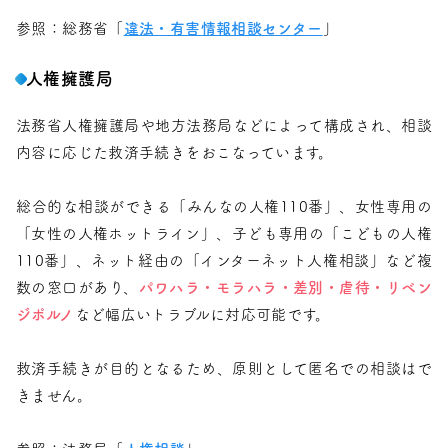
参照：総務省「
違法・有害情報相談センター
」
人権擁護局
法務省人権擁護局や地方法務局などによって構成され、相談
内容に応じた救済手続きをおこなっています。
総合的な相談ができる「みんなの人権110番」、女性専用の
「女性の人権ホットライン」、子ども専用の「こどもの人権
110番」、ネット経由の「インターネット人権相談」など複
数の窓口があり、
パワハラ・モラハラ・差別・虐待・リベン
ジポルノ
など幅広いトラブルに対応可能です。
救済手続きが目的となるため、原則として匿名での相談はで
きません。