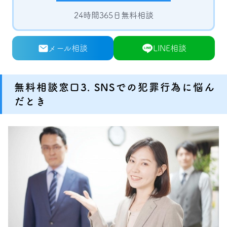
24時間365日無料相談
メール相談
LINE相談
無料相談窓口3. SNSでの犯罪行為に悩ん
だとき