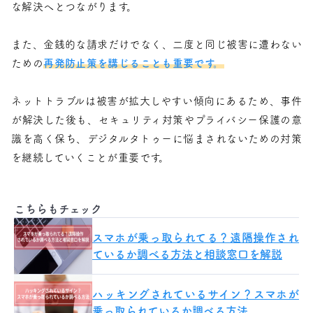
な解決へとつながります。
また、金銭的な請求だけでなく、二度と同じ被害に遭わない
ための
再発防止策を講じることも重要です。
ネットトラブルは被害が拡大しやすい傾向にあるため、事件
が解決した後も、セキュリティ対策やプライバシー保護の意
識を高く保ち、デジタルタトゥーに悩まされないための対策
を継続していくことが重要です。
こちらもチェック
スマホが乗っ取られてる？遠隔操作され
ているか調べる方法と相談窓口を解説
ハッキングされているサイン？スマホが
乗っ取られているか調べる方法