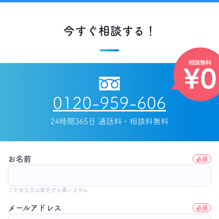
今すぐ相談する！
0120-959-606
24時間365日 通話料・相談料無料
お名前
必須
ご不安な方は匿名でも構いません
メールアドレス
必須