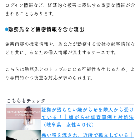
ログイン情報など、経済的な被害に直結する重要な情報が含
まれることもあります。
勤務先など機密情報を含む流出
企業内部の機密情報や、あなたが勤務する会社の顧客情報な
どと共に、あなたの個人情報が流出するケースです。
こちらは勤務先とのトラブルになる可能性も生じるため、よ
り専門的かつ慎重な対応が求められます。
こちらもチェック
証拠が残らない嫌がらせを隣人から受け
ている！｜嫌がらせ調査事例と対処法
（岐阜県 女性４０代）
悪い噂を流され、近所で孤立している｜