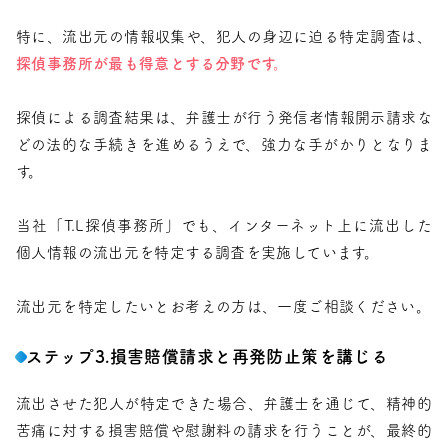
特に、流出元の情報収集や、犯人の身辺に迫る特定調査は、
探偵事務所が最も得意とする分野です。
探偵による調査結果は、弁護士が行う発信者情報開示請求な
どの法的な手続きを進めるうえで、強力な手がかりとなりま
す。
当社「T.L探偵事務所」でも、インターネット上に流出した
個人情報の流出元を特定する調査を実施しています。
流出元を特定したいとお考えの方は、一度ご相談ください。
ステップ3.損害賠償請求と再発防止策を講じる
流出させた犯人が特定できた場合、弁護士を通じて、精神的
苦痛に対する損害賠償や慰謝料の請求を行うことが、最終的