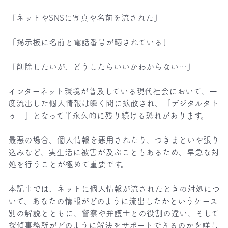
「ネットやSNSに写真や名前を流された」

「掲示板に名前と電話番号が晒されている」

「削除したいが、どうしたらいいかわからない…」

インターネット環境が普及している現代社会において、一
度流出した個人情報は瞬く間に拡散され、「デジタルタト
ゥー」となって半永久的に残り続ける恐れがあります。

最悪の場合、個人情報を悪用されたり、つきまといや張り
込みなど、実生活に被害が及ぶこともあるため、早急な対
処を行うことが極めて重要です。

本記事では、ネットに個人情報が流されたときの対処につ
いて、あなたの情報がどのように流出したかというケース
別の解説とともに、警察や弁護士との役割の違い、そして
探偵事務所がどのように解決をサポートできるのかを詳し