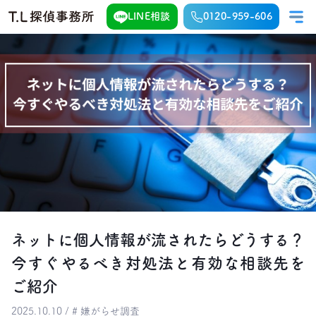
LINE相談
0120-959-606
ネットに個人情報が流されたらどうする？
今すぐやるべき対処法と有効な相談先を
ご紹介
2025.10.10 / # 嫌がらせ調査