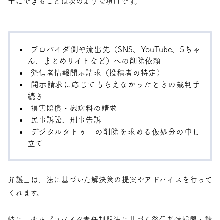
士にできることは次のような項目です。
プロバイダ側や流出先（SNS、YouTube、5ちゃ
ん、まとめサイトなど）への削除依頼
発信者情報開示請求（投稿者の特定）
開示請求に応じてもらえなかったときの裁判手
続き
損害賠償・慰謝料の請求
民事訴訟、刑事告訴
デジタルタトゥーの削除を求める仮処分の申し
立て
弁護士は、法に基づいた解決策の提案やアドバイスを行って
くれます。
特に、改正プロバイダ責任制限法に基づく発信者情報開示請