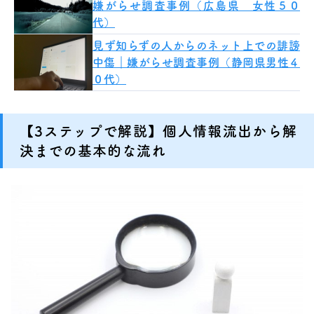
嫌がらせ調査事例（広島県 女性５０
代）
見ず知らずの人からのネット上での誹謗
中傷｜嫌がらせ調査事例（静岡県男性４
０代）
【3ステップで解説】個人情報流出から解
決までの基本的な流れ