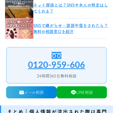
ネット探偵とは？SNSや本人の特定はし
てくれる？
SNSで嫌がらせ・誹謗中傷をされたら？
無料の相談窓口を紹介
0120-959-606
24時間365日無料相談
メール相談
LINE相談
まとめ｜個人情報が流出された際は専門