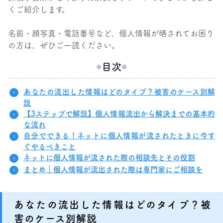
くご紹介します。

名前・顔写真・電話番号など、個人情報が晒されてお困り
の方は、ぜひご一読ください。
目次
あなたの流出した情報はどのタイプ？被害のケース別解
説
【3ステップで解説】個人情報流出から解決までの基本的
な流れ
自分でできる！ネットに個人情報が流されたときに今す
ぐやるべきこと
ネットに個人情報が流された際の相談先とその役割
まとめ｜個人情報が流出された際は専門家にご相談を
あなたの流出した情報はどのタイプ？被
害のケース別解説