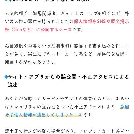
元交際相手、職場関係者、ネット上のトラブル相手など、特
定の人物が悪意を持ってあなたの
個人情報をSNSや匿名掲示
板（5chなど）に公開するケース
です。
名誉毀損や侮辱といった刑事罰に該当する書き込みを伴うこ
とが多く、実生活でのストーカー行為など、身体的な危険に
発展する恐れもあります。
サイト・アプリからの誤公開・不正アクセスによる
流出
あなたが登録したサービスやアプリの運営側のミス、あるい
はセキュリティの脆弱性をついた不正アクセスにより、
意図
せず個人情報が流出してしまうケース
です。
流出元の特定が困難な場合があり、クレジットカード番号や