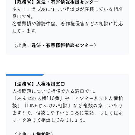
【総務省】違法・有害情報相談センター
ネットトラブルに詳しい相談員が在籍している相談
窓口です。
名誉毀損や誹謗中傷、著作権侵害などの相談に対応
しています。
（出典：
違法・有害情報相談センター
）
【法務省】人権相談窓口
人権問題について相談できる窓口です。
「みんなの人権110番」や「インターネット人権相
談」「LINEじんけん相談」など複数の窓口があり
ますので、相談しやすいところに電話、もしくはネ
ットを通じて相談してみましょう。
（出典：
人権相談
）