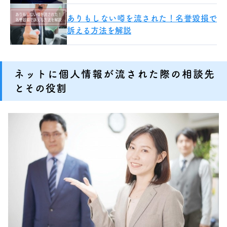
ありもしない噂を流された！名誉毀損で
訴える方法を解説
ネットに個人情報が流された際の相談先
とその役割