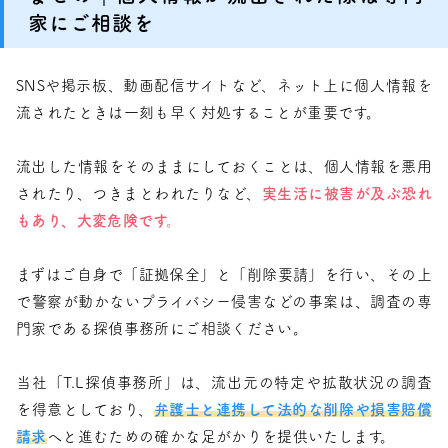
家にご相談を
SNSや掲示板、動画配信サイトなど、ネット上に個人情報を
流されたときは一刻も早く対処することが重要です。
流出した情報をそのままにしておくことは、個人情報を悪用
されたり、つきまとわれたりなど、
実生活に被害が及ぶ恐れ
もあり、大変危険です。
まずはご自身で「証拠保全」と「削除要請」を行い、その上
で警察が動かないプライバシー侵害などの事案は、調査の専
門家である探偵事務所にご相談ください。
当社「T.L探偵事務所」は、流出元の特定や拡散状況の調査
を得意としており、
弁護士と連携して法的な削除や損害賠償
請求
へと進むための確かな足がかりを提供いたします。