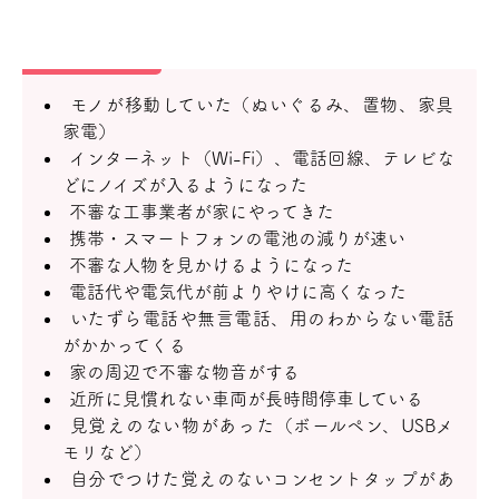
モノが移動していた（ぬいぐるみ、置物、家具
家電）
インターネット（Wi-Fi）、電話回線、テレビな
どにノイズが入るようになった
不審な工事業者が家にやってきた
携帯・スマートフォンの電池の減りが速い
不審な人物を見かけるようになった
電話代や電気代が前よりやけに高くなった
いたずら電話や無言電話、用のわからない電話
がかかってくる
家の周辺で不審な物音がする
近所に見慣れない車両が長時間停車している
見覚えのない物があった（ボールペン、USBメ
モリなど）
自分でつけた覚えのないコンセントタップがあ