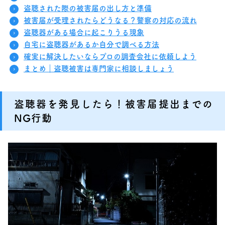
盗聴された際の被害届の出し方と準備
被害届が受理されたらどうなる？警察の対応の流れ
盗聴器がある場合に起こりうる現象
自宅に盗聴器があるか自分で調べる方法
確実に解決したいならプロの調査会社に依頼しよう
まとめ｜盗聴被害は専門家に相談しましょう
盗聴器を発見したら！被害届提出までの
NG行動