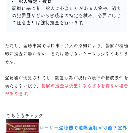
犯人特定・捜査
証拠に基づき、犯人に心当たりがある人物や、過去
の犯罪歴などから容疑者の特定を試み、必要に応じ
て任意または強制捜査を行います。
ただし、盗聴事案では民事不介入の原則により、警察が積極
的に捜査に動かない、または動けないケースも少なくありま
せん。
盗聴器が発見されても、設置行為が現行の法律の構成要件を
満たさない限り、
警察の捜査は慎重にならざるを得ない場合
があります。
こちらもチェック
レーザー盗聴器で遠隔盗聴が可能？室外