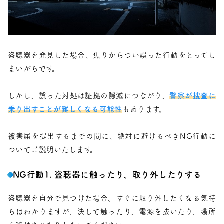
盗聴器を発見した場合、焦りからつい誤った行動をとってし
まいがちです。
しかし、誤った対処は証拠の隠滅につながり、
警察が捜査に
乗り出すことが難しくなる可能性
もあります。
被害届を提出するまでの間に、絶対に避けるべきNG行動に
ついてご説明いたします。
NG行動1. 盗聴器に触ったり、取り外したりする
盗聴器を自分で見つけた場合、すぐに取り外したくなる気持
ちはわかりますが、決して触ったり、電源を抜いたり、場所