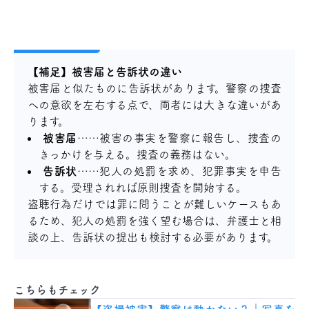
【補足】被害届と告訴状の違い
被害届と似たものに告訴状があります。警察の捜査
への意欲を左右する点で、両者には大きな違いがあ
ります。
被害届
……被害の事実を警察に報告し、捜査の
きっかけを与える。捜査の義務はない。
告訴状
……犯人の処罰を求め、犯罪事実を申告
する。受理されれば原則捜査を開始する。
盗聴行為だけでは罪に問うことが難しいケースもあ
るため、犯人の処罰を強く望む場合は、弁護士と相
談の上、告訴状の提出も検討する必要があります。
こちらもチェック