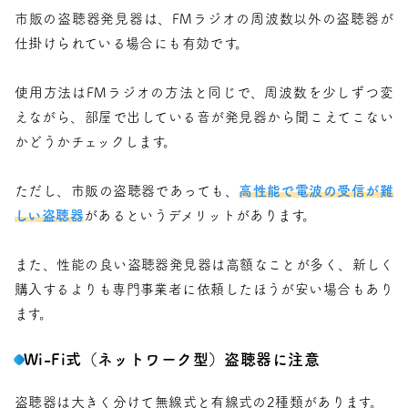
市販の盗聴器発見器は、FMラジオの周波数以外の盗聴器が
仕掛けられている場合にも有効です。
使用方法はFMラジオの方法と同じで、周波数を少しずつ変
えながら、部屋で出している音が発見器から聞こえてこない
かどうかチェックします。
ただし、市販の盗聴器であっても、
高性能で電波の受信が難
しい盗聴器
があるというデメリットがあります。
また、性能の良い盗聴器発見器は高額なことが多く、新しく
購入するよりも専門事業者に依頼したほうが安い場合もあり
ます。
Wi-Fi式（ネットワーク型）盗聴器に注意
盗聴器は大きく分けて無線式と有線式の2種類があります。