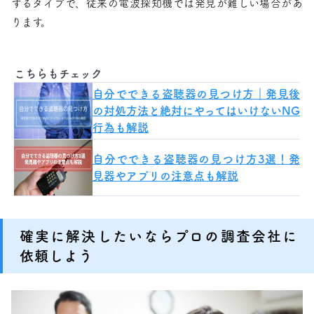
するタイプで、従来の電波探知機では発見が難しい場合があ
ります。
こちらもチェック
自分でできる盗聴器の見つけ方｜発見後
の対処方法と絶対にやってはいけないNG
行為も解説
自分でできる盗聴器の見つけ方3選！発
見器やアプリの注意点も解説
確実に解決したいならプロの調査会社に
依頼しよう