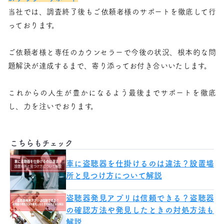
当社では、調査終了後もご依頼者様のサポートを徹底して行
っております。
ご依頼者様と専任のカウンセラーで今後の状況、根本的な問
題解決が達成するまで、寄り添ってお付き合いいたします。
これからの人生が豊かになるよう最後までサポートを徹底
し、力を注いでおります。
こちらもチェック
車に盗聴器を仕掛けるのは違法？設置場
所と見つけ方について解説
盗聴器発見アプリは信頼できる？盗聴器
の確認方法や発見したときの対処方法も
解説