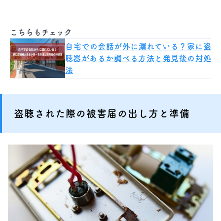
こちらもチェック
自宅での会話が外に漏れている？家に盗
聴器があるか調べる方法と発見後の対処
法
盗聴された際の被害届の出し方と準備