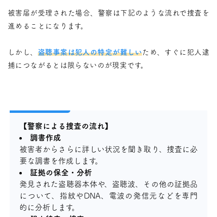
被害届が受理された場合、警察は下記のような流れで捜査を
進めることになります。
しかし、
盗聴事案は犯人の特定が難しい
ため、すぐに犯人逮
捕につながるとは限らないのが現実です。
【警察による捜査の流れ】
調書作成
被害者からさらに詳しい状況を聞き取り、捜査に必
要な調書を作成します。
証拠の保全・分析
発見された盗聴器本体や、盗聴波、その他の証拠品
について、指紋やDNA、電波の発信元などを専門
的に分析します。