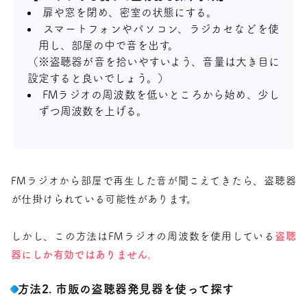
扉や窓を閉め、密室の状態にする。
スマートフォンやパソコン、ラジカセなどを使
用し、部屋の中で音を出す。
（※盗聴器が音を拾いやすいよう、音量は大き目に
設定すると良いでしょう。）
FMラジオの周波数を低いところから始め、少し
ずつ周波数を上げる。
FMラジオから部屋で再生した音が聞こえてきたら、盗聴器
が仕掛けられている可能性があります。
しかし、この方法はFMラジオの周波数を使用している
盗聴
器にしか有効ではありません。
方法2. 市販の盗聴器発見器を使って探す