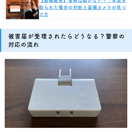
【盗撮被害】警察は動かない？｜写真を
取られた場合の対処と盗撮カメラの見つ
け方
被害届が受理されたらどうなる？警察の
対応の流れ