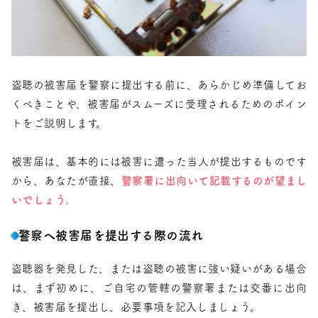
盗聴の被害届を警察に提出する前に、あらかじめ準備してお
くべきことや、被害届がスムーズに受理されるためのポイン
トをご説明します。
被害届は、基本的には被害に遭った当人が提出するものです
から、あなたが直接、
警察署に出向いて記載するのが望まし
いでしょう。
警察へ被害届を提出する際の流れ
盗聴器を発見した、または盗聴の被害に強い疑いがある場合
は、まず初めに、ご自宅の管轄の警察署または交番に出向
き、被害届を提出し、必要事項を記入しましょう。