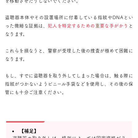
を移動させたりしないでください。
盗聴器本体やその設置場所に付着している指紋やDNAとい
った微細な証拠は、
犯人を特定するための重要な手がかり
と
なります。
これらを損なうと、警察が受理した後の捜査が極めて困難に
なります。
もし、すでに盗聴器を取り外してしまった場合は、触る際に
指紋がつかないようビニール手袋などを使用し、その後の保
管にも十分ご注意ください。
【補足】