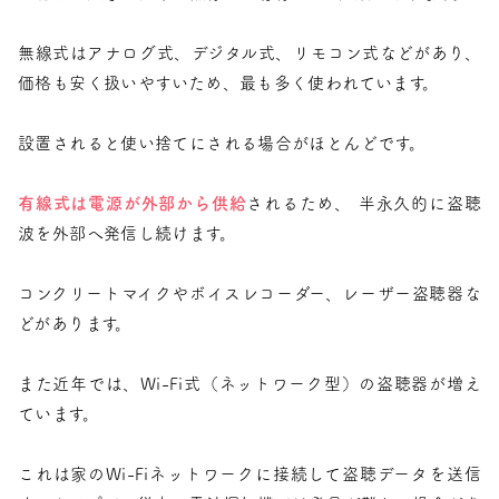
無線式はアナログ式、デジタル式、リモコン式などがあり、
価格も安く扱いやすいため、最も多く使われています。
設置されると使い捨てにされる場合がほとんどです。
有線式は電源が外部から供給
されるため、 半永久的に盗聴
波を外部へ発信し続けます。
コンクリートマイクやボイスレコーダー、レーザー盗聴器な
どがあります。
また近年では、Wi-Fi式（ネットワーク型）の盗聴器が増え
ています。
これは家のWi-Fiネットワークに接続して盗聴データを送信