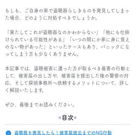
もしも、ご自身の家で盗聴器らしきものを発見してしまっ
た場合、どのように対処すべきでしょうか。

「果たしてこれが盗聴器なのかわからない」「他にも仕掛
けられている可能性がある」「いつの間にか家に身に覚え
のない物があった」といったケースもあり、パニックにな
ってしまう方も少なくありません。

本記事では、盗聴被害に遭った方が取るべき最善の行動と
して、被害届の出し方や、被害届を提出した後の警察の対
応、そして探偵事務所へ依頼するメリットについて、詳し
く解説いたします。

ぜひ、最後までお読みください。
目次
盗聴器を発見したら！被害届提出までのNG行動