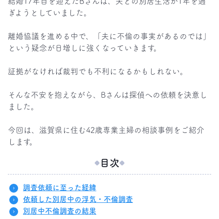
結婚17年目を迎えたBさんは、夫との別居生活が1年を過
ぎようとしていました。

離婚協議を進める中で、「夫に不倫の事実があるのでは」
という疑念が日増しに強くなっていきます。

証拠がなければ裁判でも不利になるかもしれない。

そんな不安を抱えながら、Bさんは探偵への依頼を決意し
ました。

今回は、滋賀県に住む42歳専業主婦の相談事例をご紹介
します。
目次
調査依頼に至った経緯
依頼した別居中の浮気・不倫調査
別居中不倫調査の結果