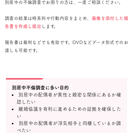
別居中の不倫調査でお困りの方は、一度ご相談ください。
調査の結果は時系列や行動内容をまとめ、
画像を添付した報
告書を作成し提出
します。
報告書は裁判などでも有効です。DVDなどデータ形式でのお
渡しも可能です。
別居中不倫調査に多い目的
別居中の配偶者が異性と親密な関係にあるか確
認したい
離婚協議を有利に進めるための証拠を確保した
い
別居中の配偶者が浮気相手と同棲しているか調
べたい