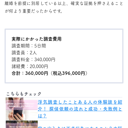
離婚を前提に別居している以上、確実な証拠を押さえること
が何より重要だったからです。
実際にかかった調査費用
調査期間：5日間
調査員：2人
調査料金：340,000円
諸経費：20,000円
合計：360,000円（税込
396,000円）
こちらもチェック
浮気調査したことある人の体験談を紹
介！ 探偵依頼の流れと成功・失敗例と
は？