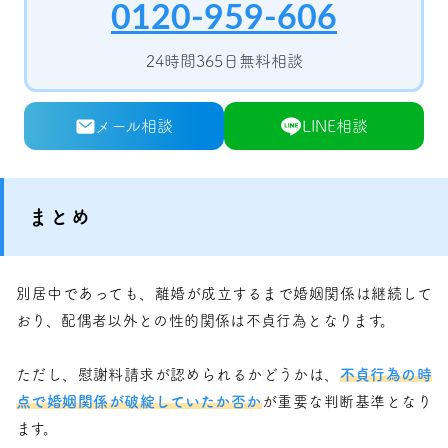
0120-959-606
24時間365日無料相談
メール相談
LINE相談
まとめ
別居中であっても、離婚が成立するまで婚姻関係は継続して
おり、配偶者以外との性的関係は不貞行為となります。
ただし、慰謝料請求が認められるかどうかは、
不貞行為の時
点で婚姻関係が破綻していたか否か
が重要な判断基準となり
ます。