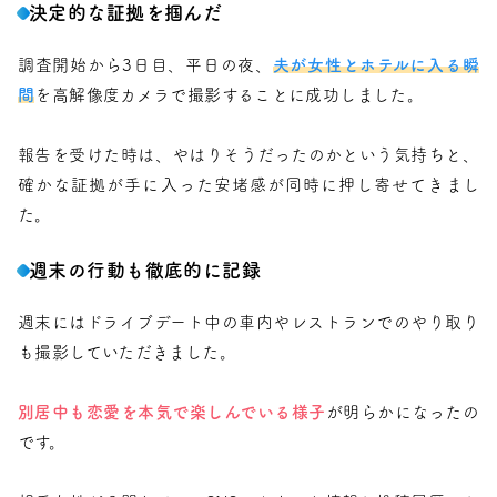
決定的な証拠を掴んだ
調査開始から3日目、平日の夜、
夫が女性とホテルに入る瞬
間
を高解像度カメラで撮影することに成功しました。
報告を受けた時は、やはりそうだったのかという気持ちと、
確かな証拠が手に入った安堵感が同時に押し寄せてきまし
た。
週末の行動も徹底的に記録
週末にはドライブデート中の車内やレストランでのやり取り
も撮影していただきました。
別居中も恋愛を本気で楽しんでいる様子
が明らかになったの
です。