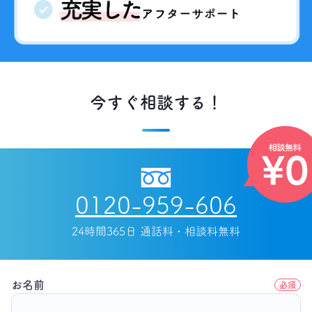
今すぐ相談する！
0120-959-606
24時間365日 通話料・相談料無料
お名前
必須