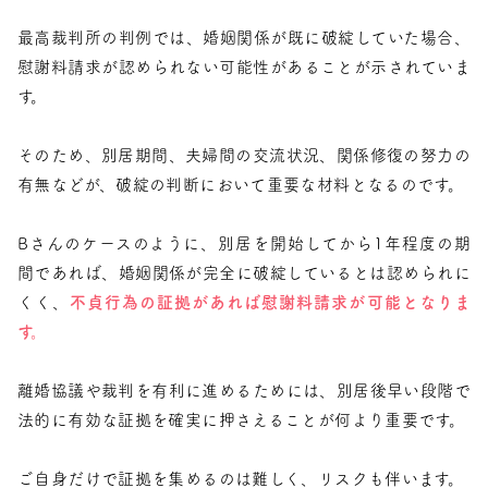
最高裁判所の判例では、婚姻関係が既に破綻していた場合、
慰謝料請求が認められない可能性があることが示されていま
す。
そのため、別居期間、夫婦間の交流状況、関係修復の努力の
有無などが、破綻の判断において重要な材料となるのです。
Bさんのケースのように、別居を開始してから1年程度の期
間であれば、婚姻関係が完全に破綻しているとは認められに
くく、
不貞行為の証拠があれば慰謝料請求が可能となりま
す。
離婚協議や裁判を有利に進めるためには、別居後早い段階で
法的に有効な証拠を確実に押さえることが何より重要です。
ご自身だけで証拠を集めるのは難しく、リスクも伴います。