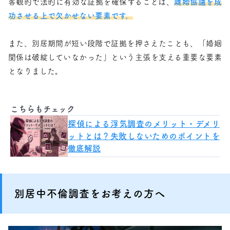
客観的で法的に有効な証拠を確保することは、
離婚協議を成
功させる上で欠かせない要素です。
また、別居期間が短い段階で証拠を押さえたことも、「婚姻
関係は破綻していなかった」という主張を支える重要な要素
となりました。
こちらもチェック
探偵による浮気調査のメリット・デメリ
ットとは？失敗しないためのポイントを
徹底解説
別居中不倫調査をお考えの方へ