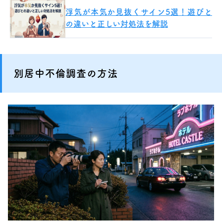
浮気が本気か見抜くサイン5選！遊びと
の違いと正しい対処法を解説
別居中不倫調査の方法