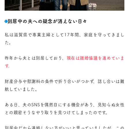
別居中の夫への疑念が消えない日々
私は滋賀県で専業主婦として17年間、家庭を守ってきまし
た。
昨年から夫とは別居しており、
現在は離婚協議を進めていま
す。
財産分与や慰謝料の条件で折り合いがつかず、話し合いは難
航していました。
ある日、夫のSNSを偶然目にする機会があり、見知らぬ女性
との親密そうなやり取りを見つけてしまったのです。
別居中だから連絡しない方がいいと思っていましたが、この