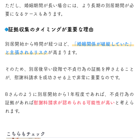
ただし、婚姻期間が長い場合には、より長期の別居期間が必
要になるケースもあります。
証拠収集のタイミングが重要な理由
別居開始から時間が経つほど、
「婚姻関係が破綻していた」
と主張されるリスク
が高まります。
そのため、別居後早い段階で不貞行為の証拠を押さえること
が、慰謝料請求を成功させる上で非常に重要なのです。
Bさんのように別居開始から1年程度であれば、不貞行為の
証拠があれば
慰謝料請求が認められる可能性が高い
と考えら
れます。
こちらもチェック