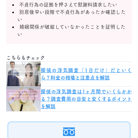
不貞行為の証拠を押さえて慰謝料請求したい
別居後早い段階で不貞行為があったか確認した
い
婚姻関係が破綻していなかったことを証明した
い
こちらもチェック
探偵の浮気調査「1日だけ」だといく
ら？料金の相場と注意点を解説
探偵の浮気調査は1ヶ月間でいくらかか
る？調査費用の目安と安くするポイント
を解説