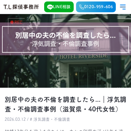
LINE相談
0120-959-606
別居中の夫の不倫を調査したら...｜浮気調
査・不倫調査事例（滋賀県・40代女性）
2026.03.12 / # 浮気調査・不倫調査