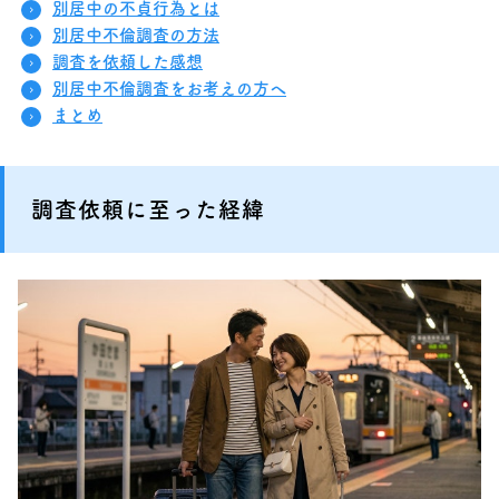
別居中の不貞行為とは
別居中不倫調査の方法
調査を依頼した感想
別居中不倫調査をお考えの方へ
まとめ
調査依頼に至った経緯