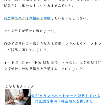
疑念だけは確かめずにいられませんでした。
別居中の夫が浮気相手と同棲
しているかもしれない。
そんな不安が頭から離れません。
自分で張り込みや撮影を試みる時間もスキルもなく、ストレ
スが限界に達していました。
ネットで「別居中 不倫 調査 探偵」と検索し、匿名相談可能
な探偵社に無料見積りを依頼することにしました。
こちらもチェック
夫がセカンドパートナーと浮気している
｜浮気調査事例（神奈川県女性30代）