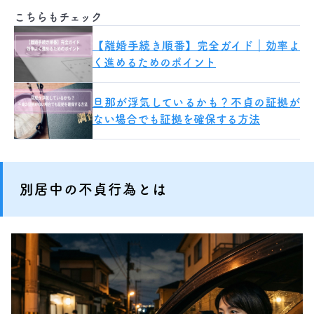
こちらもチェック
【離婚手続き順番】完全ガイド｜効率よ
く進めるためのポイント
旦那が浮気しているかも？不貞の証拠が
ない場合でも証拠を確保する方法
別居中の不貞行為とは