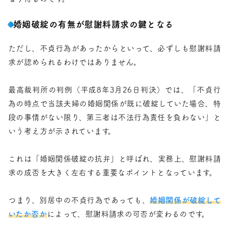
婚姻破綻の有無が慰謝料請求の鍵となる
ただし、不貞行為があったからといって、必ずしも慰謝料請
求が認められるわけではありません。
最高裁判所の判例（平成8年3月26日判決）では、「不貞行
為の時点で当該夫婦の婚姻関係が既に破綻していた場合、特
段の事情がない限り、第三者は不法行為責任を負わない」と
いう考え方が示されています。
これは「婚姻関係破綻の抗弁」と呼ばれ、実務上、慰謝料請
求の成否を大きく左右する重要なポイントとなっています。
つまり、別居中の不貞行為であっても、
婚姻関係が破綻して
いたか否か
によって、慰謝料請求の可否が変わるのです。