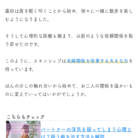
最初は肩を軽く叩くことから始め、徐々に一緒に散歩を楽し
むようになりました。
そうして心理的な距離も縮まり、以前のような信頼関係を取
り戻せたのです。
このように、スキンシップは
夫婦関係を改善する大きな力
を
持っています。
ほんの少しの触れ合いから始めて、お二人の関係を温かいも
のに変えていってはいかがでしょうか。
こちらもチェック
パートナーの浮気を疑ってしまう心理と
は？疑う癖を治す方法も解説