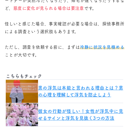
ートナーが突然冷たくなったり、帰宅が遅くなったりするな
ど、
態度に変化が見られる場合は要注意
です。
怪しいと感じた場合、事実確認が必要な場合は、探偵事務所
による調査という選択肢もあります。
ただし、調査を依頼する前に、まずは
冷静に状況を見極める
ことが大切です。
こちらもチェック
男の浮気は本能と言われる理由とは？男
の心理を理解して浮気を防止しよう
彼女の行動が怪しい！女性が浮気中に見
せるサインと浮気を見抜く3つの方法