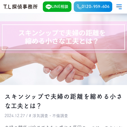
LINE相談
0120-959-606
スキンシップで夫婦の距離を縮める小さ
な工夫とは？
2024.12.27 / # 浮気調査・不倫調査