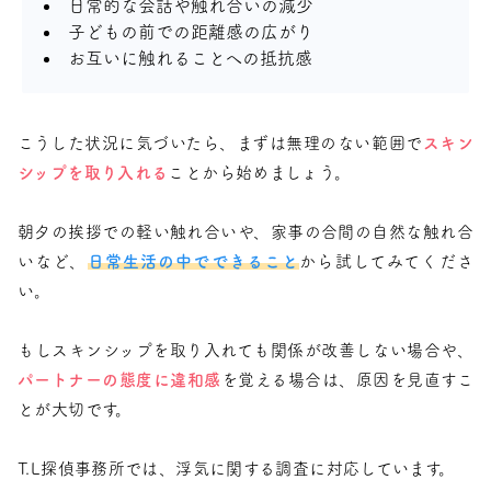
日常的な会話や触れ合いの減少
子どもの前での距離感の広がり
お互いに触れることへの抵抗感
こうした状況に気づいたら、まずは無理のない範囲で
スキン
シップを取り入れる
ことから始めましょう。
朝夕の挨拶での軽い触れ合いや、家事の合間の自然な触れ合
いなど、
日常生活の中でできること
から試してみてくださ
い。
もしスキンシップを取り入れても関係が改善しない場合や、
パートナーの態度に違和感
を覚える場合は、原因を見直すこ
とが大切です。
T.L探偵事務所では、浮気に関する調査に対応しています。