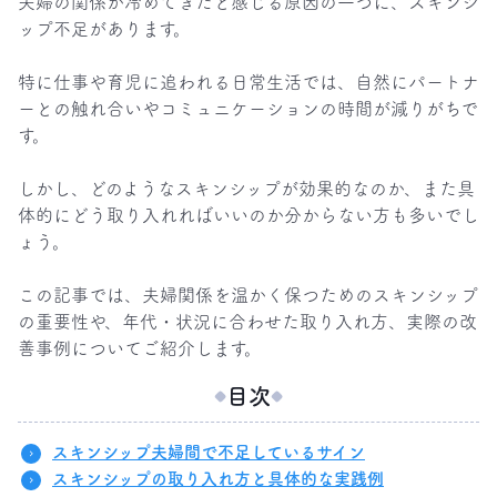
夫婦の関係が冷めてきたと感じる原因の一つに、スキンシ
ップ不足があります。

特に仕事や育児に追われる日常生活では、自然にパートナ
ーとの触れ合いやコミュニケーションの時間が減りがちで
す。

しかし、どのようなスキンシップが効果的なのか、また具
体的にどう取り入れればいいのか分からない方も多いでし
ょう。

この記事では、夫婦関係を温かく保つためのスキンシップ
の重要性や、年代・状況に合わせた取り入れ方、実際の改
善事例についてご紹介します。
目次
スキンシップ夫婦間で不足しているサイン
スキンシップの取り入れ方と具体的な実践例