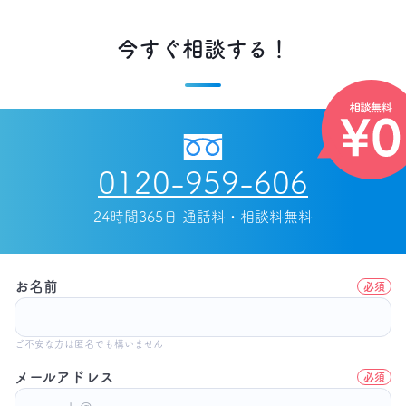
今すぐ相談する！
0120-959-606
24時間365日 通話料・相談料無料
お名前
必須
ご不安な方は匿名でも構いません
メールアドレス
必須