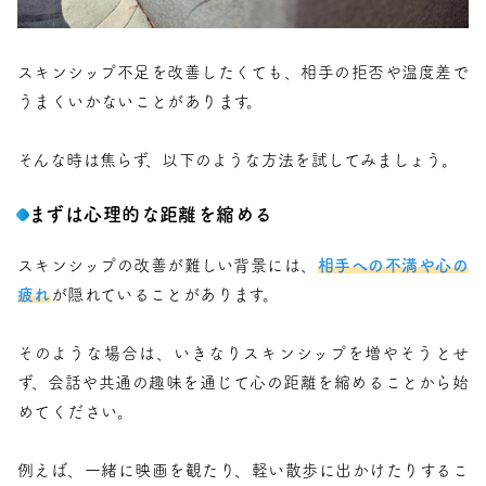
スキンシップ不足を改善したくても、相手の拒否や温度差で
うまくいかないことがあります。
そんな時は焦らず、以下のような方法を試してみましょう。
まずは心理的な距離を縮める
スキンシップの改善が難しい背景には、
相手への不満や心の
疲れ
が隠れていることがあります。
そのような場合は、いきなりスキンシップを増やそうとせ
ず、会話や共通の趣味を通じて心の距離を縮めることから始
めてください。
例えば、一緒に映画を観たり、軽い散歩に出かけたりするこ