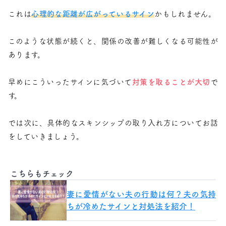
これは
心理的な距離が広がっているサイン
かもしれません。
このような状態が続くと、関係の改善が難しくなる可能性が
あります。
早めにこういったサインに気づいて
対策を取ることが大切
で
す。
では次に、具体的なスキンシップの取り入れ方についてお話
をしていきましょう。
こちらもチェック
妻に愛情がない夫の行動は何？夫の気持
ちが冷めたサインと対処法を紹介！