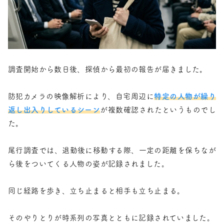
調査開始から数日後、探偵から最初の報告が届きました。
防犯カメラの映像解析により、自宅周辺に
特定の人物が繰り
返し出入りしているシーン
が複数確認されたというものでし
た。
尾行調査では、退勤後に移動する際、一定の距離を保ちなが
ら後をついてくる人物の姿が記録されました。
同じ経路を歩き、立ち止まると相手も立ち止まる。
そのやりとりが時系列の写真とともに記録されていました。