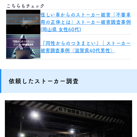
こちらもチェック
怪しい車からのストーカー被害「不審車
両の正体とは」ストーカー被害調査事例
(岡山県 女性60代)
『同性からのつきまとい』｜ストーカー
被害調査事例（滋賀県40代男性）
依頼したストーカー調査