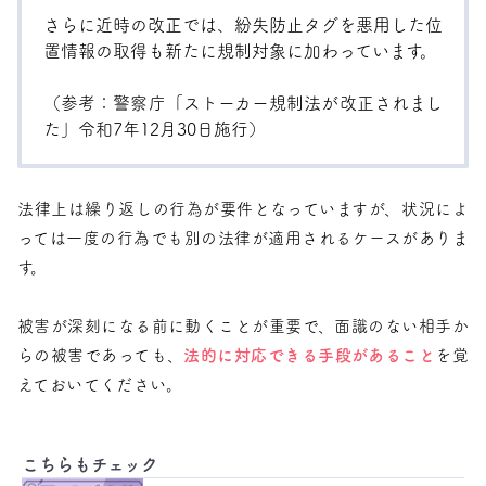
さらに近時の改正では、紛失防止タグを悪用した位
置情報の取得も新たに規制対象に加わっています。
（参考：警察庁「
ストーカー規制法が改正されまし
た
」令和7年12月30日施行）
法律上は繰り返しの行為が要件となっていますが、状況によ
っては一度の行為でも別の法律が適用されるケースがありま
す。
被害が深刻になる前に動くことが重要で、面識のない相手か
らの被害であっても、
法的に対応できる手段があること
を覚
えておいてください。
こちらもチェック