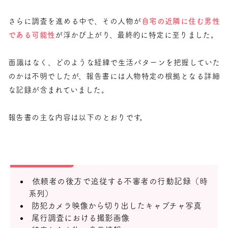
さらに調査を進める中で、その人物が
自宅の近隣に住む男性
である可能性
が浮かび上がり、最終的に特定に至りました。
面識はなく、どのような経緯で生活パターンを把握していた
のかは不明でしたが、報告書には人物特定の根拠となる詳細
な記録が含まれていました。
報告書の主な内容は以下のとおりです。
依頼者の後方で追従する不審者の行動記録（時
系列）
防犯カメラ映像から切り出したキャプチャ写真
尾行調査における撮影画像