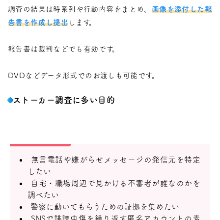
調査の結果は時系列や行動内容をまとめ、
画像を添付した報
告書を作成し提出
します。
報告書は裁判などでも有効です。
DVDなどデータ形式でのお渡しも可能です。
ストーカー調査に多い目的
無言電話や嫌がらせメッセージの発信元を特定
したい
自宅・職場周辺で見かける不審者が誰なのかを
調べたい
警察に動いてもらうための証拠を集めたい
SNSで誹謗中傷を繰り返す匿名アカウントの素