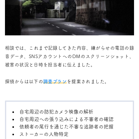
相談では、これまで記録してきた内容、嫌がらせの電話の録
音データ、SNSアカウントへのDMのスクリーンショット、
被害の状況と日時を担当者に伝えました。
探偵からは以下の
調査プラン
を提案されました。
自宅周辺の防犯カメラ映像の解析
自宅周辺への張り込みによる不審者の確認
依頼者の尾行を通じた不審な追跡者の把握
ストーカーの人物特定