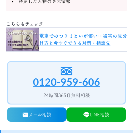
特定した人物の身元情報
こちらもチェック
電車でのつきまといが怖い…被害の見分
け方と今すぐできる対策・相談先
0120-959-606
24時間365日無料相談
メール相談
LINE相談