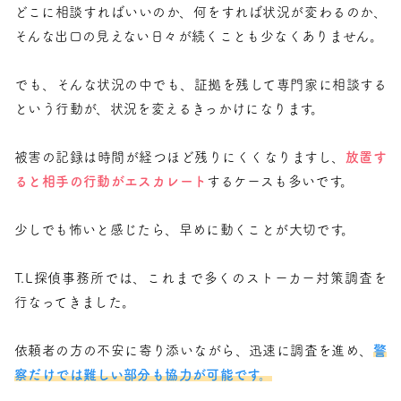
どこに相談すればいいのか、何をすれば状況が変わるのか、
そんな出口の見えない日々が続くことも少なくありません。
でも、そんな状況の中でも、証拠を残して専門家に相談する
という行動が、状況を変えるきっかけになります。
被害の記録は時間が経つほど残りにくくなりますし、
放置す
ると相手の行動がエスカレート
するケースも多いです。
少しでも怖いと感じたら、早めに動くことが大切です。
T.L探偵事務所では、これまで多くのストーカー対策調査を
行なってきました。
依頼者の方の不安に寄り添いながら、迅速に調査を進め、
警
察だけでは難しい部分も協力が可能です。