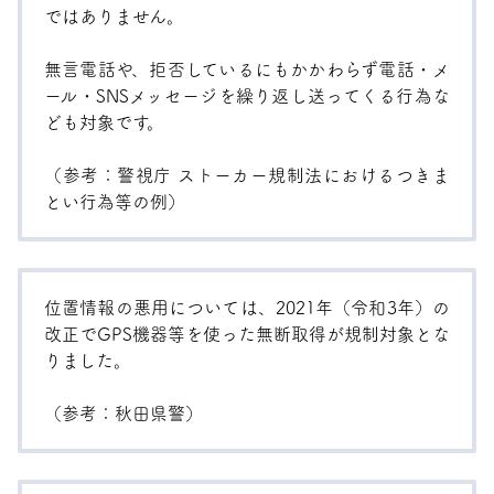
ではありません。
無言電話や、拒否しているにもかかわらず電話・メ
ール・SNSメッセージを繰り返し送ってくる行為な
ども対象です。
（参考：
警視庁 ストーカー規制法におけるつきま
とい行為等の例
）
位置情報の悪用については、2021年（令和3年）の
改正でGPS機器等を使った無断取得が規制対象とな
りました。
（参考：
秋田県警
）