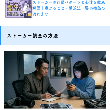
ストーカーの行動パターンと心理を徹底
解説｜嫌がること・撃退法・警察相談の
流れまで
ストーカー調査の方法