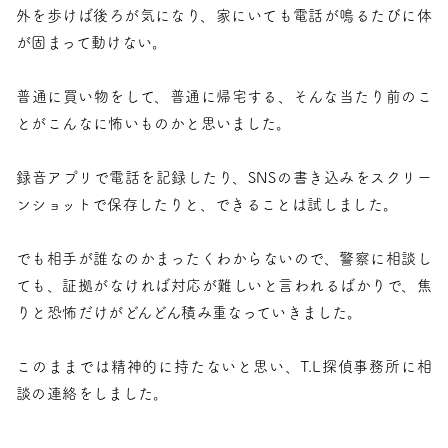
外を歩けば後ろが気になり、家にいても電話が鳴るたびに体
が固まって動けない。
普通に買い物をして、普通に帰宅する、そんな当たり前のこ
とがこんなに怖いものかと思いました。
録音アプリで電話を記録したり、SNSの書き込みをスクリー
ンショットで保存したりと、できることは試しました。
でも相手が誰なのかまったくわからないので、警察に相談し
ても、証拠がなければ対応が難しいと言われるばかりで、焦
りと恐怖だけがどんどん積み重なっていきました。
このままでは精神的に持たないと思い、T.L探偵事務所に相
談の連絡をしました。