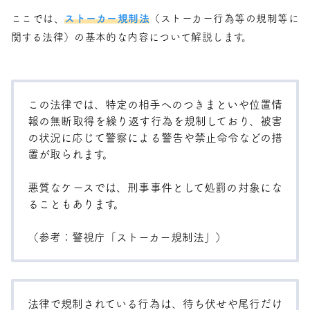
ここでは、
ストーカー規制法
（ストーカー行為等の規制等に
関する法律）の基本的な内容について解説します。
この法律では、特定の相手へのつきまといや位置情
報の無断取得を繰り返す行為を規制しており、被害
の状況に応じて警察による警告や禁止命令などの措
置が取られます。
悪質なケースでは、刑事事件として処罰の対象にな
ることもあります。
（参考：警視庁「
ストーカー規制法
」）
法律で規制されている行為は、待ち伏せや尾行だけ