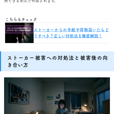
用できる形式で作成されます。
こちらもチェック
ストーカーからの手紙や荷物届いたらど
うすべき？正しい対処法を徹底解説！
ストーカー被害への対処法と被害後の向
き合い方