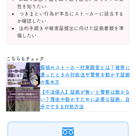
性を知りたい
つきまとい行為が本当にストーカーに該当する
か確認したい
法的手続きや被害届提出に向けた証拠書類を準
備したい
こちらもチェック
探偵のストーカー対策調査とは？被害に
遭ったときの対処法や警察を動かす証拠
の集め方
【不法侵入】証拠が無いと警察は動かな
い？理由や動かすために必要な証拠、自
分でできる対処方法