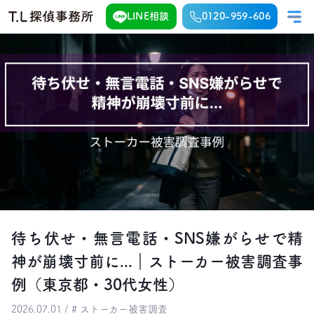
LINE相談
0120-959-606
待ち伏せ・無言電話・SNS嫌がらせで精
神が崩壊寸前に...｜ストーカー被害調査事
例（東京都・30代女性）
2026.07.01 / # ストーカー被害調査