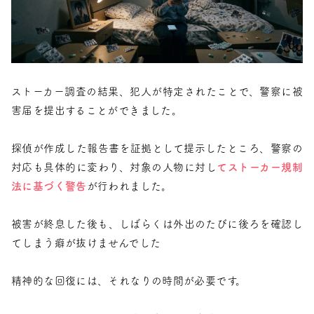
ストーカー調査の結果、犯人が特定されたことで、警察に被
害届を提出することができました。
探偵が作成した報告書を証拠として提示したところ、警察の
対応も具体的に変わり、対象の人物に対し
てストーカー規制
法に基づく警告
が行われました。
被害が終息した後も、しばらくは外出のたびに後ろを確認し
てしまう癖が抜けませんでした
精神的な回復には、それなりの時間が必要です。