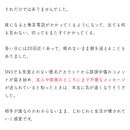
それだけではありませんでした。
夜になると無言電話がかかってくるようになって、出ても何
も言わない。切ってもまたすぐかかってくる。
多い日には20回近くあって、眠れないまま朝を迎えることも
ありました。
SNSでも見覚えのない匿名アカウントから誹謗中傷のコメン
トが届き始め、
友人や家族のところにまで不審なメッセージ
が送られていると知ったときは、本当に気が遠くなりそうで
した。
相手が誰なのかわからないまま、じわじわと生活が壊されて
いく感覚です。