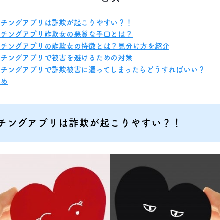
ッチングアプリは詐欺が起こりやすい？！
ッチングアプリ詐欺女の悪質な手口とは？
ッチングアプリの詐欺女の特徴とは？見分け方を紹介
ッチングアプリで被害を避けるための対策
ッチングアプリで詐欺被害に遭ってしまったらどうすればいい？
とめ
チングアプリは詐欺が起こりやすい？！