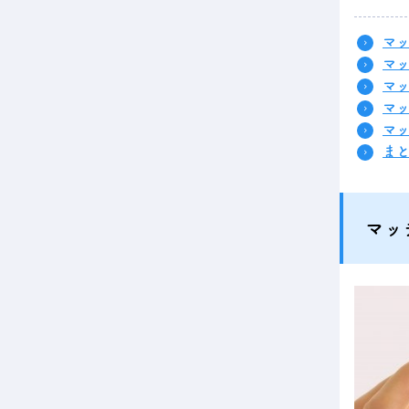
マ
マ
マ
マ
マ
ま
マッ