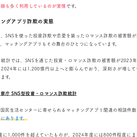
欺師も多く利用しているのが実情
です。
チングアプリ詐欺の実態
、SNSを使った投資詐欺や恋愛を装ったロマンス詐欺の被害額
り、マッチングアプリもその舞台のひとつになっています。
統計では、SNSを通じた投資・ロマンス詐欺の被害額が2023年
2024年には1,200億円以上へと膨らんでおり、深刻さが増し
ます。
警察庁 SNS型投資・ロマンス詐欺統計
、国民生活センターに寄せられるマッチングアプリ関連の相談件数
にあります。
年度に1,000件を超えていたものが、2024年度には800件程度に