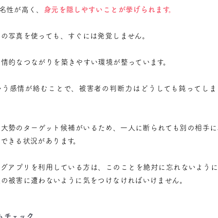
名性が高く、
身元を隠しやすいことが挙げられます。
偽の写真を使っても、すぐには発覚しません。
感情的なつながりを築きやすい環境が整っています。
いう感情が絡むことで、被害者の判断力はどうしても鈍ってしま
、大勢のターゲット候補がいるため、一人に断られても別の相手に
チできる状況があります。
ングアプリを利用している方は、このことを絶対に忘れないように
欺の被害に遭わないように気をつけなければいけません。
もチェック