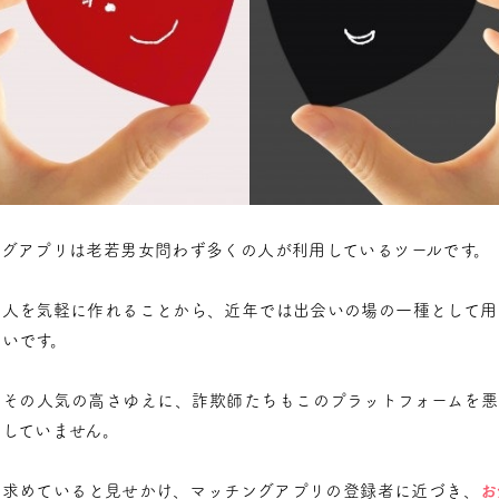
ングアプリは老若男女問わず多くの人が利用しているツールです。
友人を気軽に作れることから、近年では出会いの場の一種として用
いです。
、その人気の高さゆえに、詐欺師たちもこのプラットフォームを悪
逃していません。
を求めていると見せかけ、マッチングアプリの登録者に近づき、
お