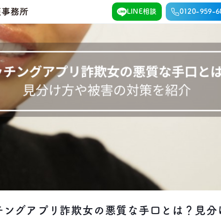
LINE相談
0120-959-6
チングアプリ詐欺女の悪質な手口とは？見分