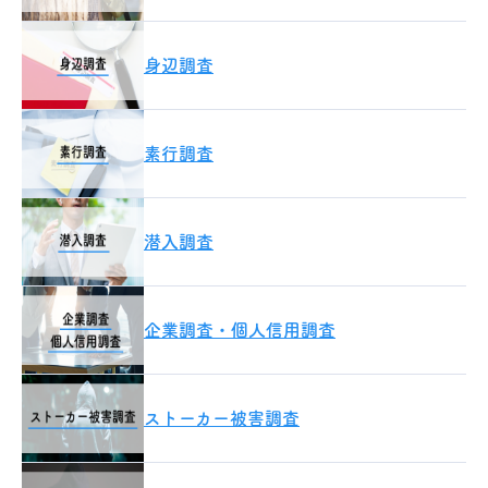
身辺調査
素行調査
潜入調査
企業調査・個人信用調査
ストーカー被害調査