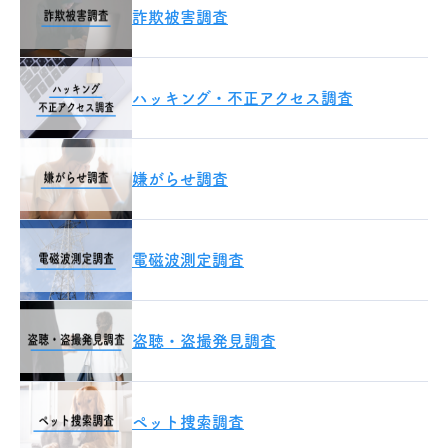
詐欺被害調査
ハッキング・不正アクセス調査
嫌がらせ調査
電磁波測定調査
盗聴・盗撮発見調査
ペット捜索調査