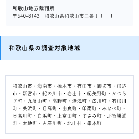
和歌山地方裁判所
〒640-8143 和歌山県和歌山市二番丁１−１
和歌山県の調査対象地域
和歌山市・海南市・橋本市・有田市・御坊市・田辺
市・新宮市・紀の川市・岩出市・紀美野町・かつら
ぎ町・九度山町・高野町・湯浅町・広川町・有田川
町・美浜町・日高町・由良町・印南町・みなべ町・
日高川町・白浜町・上富田町・すさみ町・那智勝浦
町・太地町・古座川町・北山村・串本町