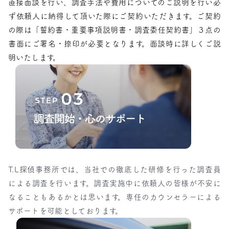
直接面談を行い、調査手法や費用についてのご説明を行い必
ず依頼人に納得して頂いた際にご契約いただきます。ご契約
の際は「誓約書・重要事項説明書・調査委任契約書」３点の
書面にご署名・捺印が必要となります。面談時に詳しくご説
明いたします。
T.L探偵事務所では、当社での徹底した研修を行った調査員
による調査を行います。調査実施中に依頼人の皆様が不安に
なることもあるかとは思います。専任のカウンセラーによる
サポートを可能としております。