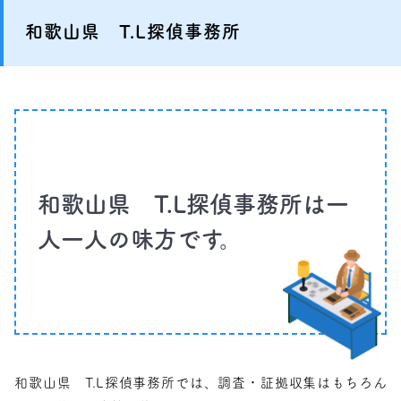
和歌山県 T.L探偵事務所
和歌山県　T.L探偵事務所は一
人一人の味方です。
和歌山県 T.L探偵事務所では、調査・証拠収集はもちろん