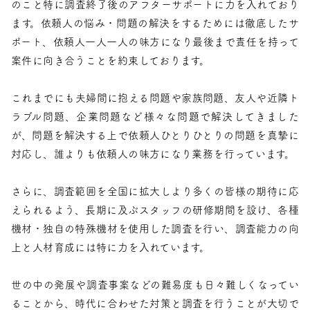
のこと特に調査終了後のアフターサポートに力を入れており
ます。依頼人の悩み・問題の解決をするためには徹底したサ
ポート、依頼人一人一人の味方になり最後まで責任を持って
案件に向き合うことを約束しております。
これまでにも夫婦間に抱える問題や家族問題、友人や近隣ト
ラブル問題、企業問題など様々な問題で解決してきました
が、問題を解決する上で依頼人ひとりひとりの問題を真摯に
対応し、誰よりも依頼人の味方になり業務を行っています。
さらに、調査範囲を全国に拡大しより多くの皆様の期待に応
えられるよう、長期に及ぶスタッフの研修期間を設け、各種
機材・独自の特殊機材を使用した調査を行い、調査能力の向
上と人材育成には特に力を入れています。
世の中の発展や調査事案などの難易度も日々難しくなってい
ることから、時代に合わせた対策と調査を行うことが大切で