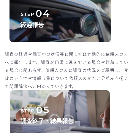
調査の経過や調査中の状況等に関しては定期的に依頼人の方
へご報告します。調査が円滑に進んでいる場合や難航してい
る場合に関わらず、依頼人の方に調査の状況をご説明し、今
後の方向性や情報収集について依頼人のかたと足並みを揃え
て問題解決へと向かっていきます。