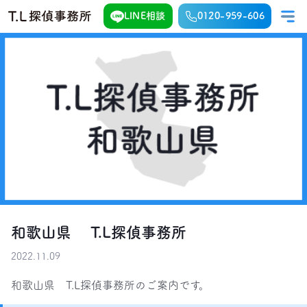
LINE相談
0120-959-606
和歌山県 T.L探偵事務所
2022.11.09
和歌山県　T.L探偵事務所のご案内です。