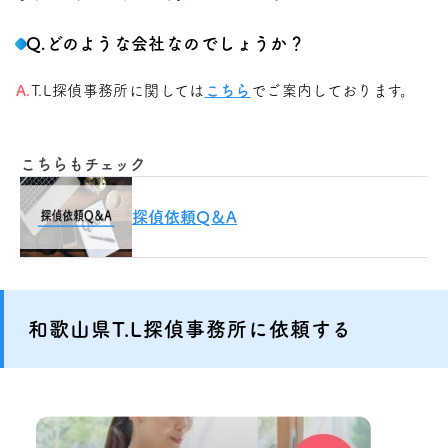
Q.どのような会社なのでしょうか？
A.
T.L探偵事務所に関しては
こちら
でご案内しております。
こちらもチェック
探偵依頼Q＆A
和歌山県T.L探偵事務所に依頼する